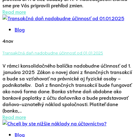
sme pre Vás pripravili prehľad zmien.
Read more
Blog
4
nov
Transakčná daň nadobudne účinnosť od 01.01.2025
V rámci konsolidačného balíčka nadobudne účinnosť od 1.
januára 2025 Zákon o novej dani z finančných transakcií
a bude sa vzťahovať na právnické aj fyzické osoby –
podnikateľov. Daň z finančných transakcií bude fungovať
ako nová forma dane. Banka strhne daň obdobne ako
bankové poplatky z účtu daňovníka a bude predstavovať
daňovo-uznateľný náklad spoločnosti. Platiteľ dane
(banka,...
Read more
Blog