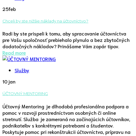
25
feb
Chceli by ste nižšie náklady na účtovníctvo?
Radi by ste prispeli k tomu, aby spracovanie účtovníctva
pre Vašu spoločnosť prebiehalo plynulo a bez zbytočných
dodatočných nákladov? Prinášame Vám zopár tipov.
Read more
Služby
10
jan
ÚČTOVNÝ MENTORING
Účtovný Mentoring je dlhodobá profesionálna podpora a
pomoc v rozvoji prostredníctvom osobných či online
stretnutí. Služba je zameraná na začínajúcich účtovníkov,
podnikateľov s konkrétnymi potrebami a študentov.
Poskytuje pomoc pri rekonštrukcii účtovníctva, prípravu na