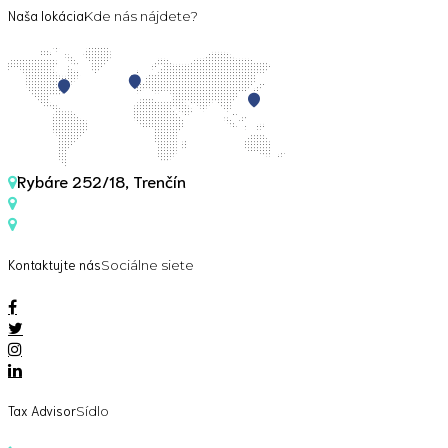
Naša lokácia
Kde nás nájdete?
Rybáre 252/18, Trenčín
Kontaktujte nás
Sociálne siete
Tax Advisor
Sídlo