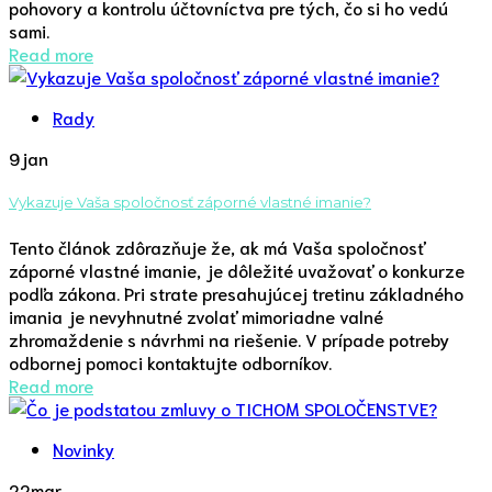
pohovory a kontrolu účtovníctva pre tých, čo si ho vedú
sami.
Read more
Rady
9
jan
Vykazuje Vaša spoločnosť záporné vlastné imanie?
Tento článok zdôrazňuje že, ak má Vaša spoločnosť
záporné vlastné imanie, je dôležité uvažovať o konkurze
podľa zákona. Pri strate presahujúcej tretinu základného
imania je nevyhnutné zvolať mimoriadne valné
zhromaždenie s návrhmi na riešenie. V prípade potreby
odbornej pomoci kontaktujte odborníkov.
Read more
Novinky
22
mar