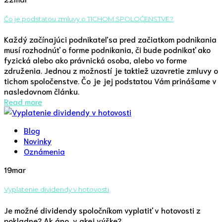
Čo je podstatou zmluvy o TICHOM SPOLOČENSTVE?
Každý začínajúci podnikateľ sa pred začiatkom podnikania
musí rozhodnúť o forme podnikania, či bude podnikať ako
fyzická alebo ako právnická osoba, alebo vo forme
združenia. Jednou z možností je taktiež uzavretie zmluvy o
tichom spoločenstve. Čo je jej podstatou Vám prinášame v
nasledovnom článku.
Read more
Blog
Novinky
Oznámenia
19
mar
Vyplatenie dividendy v hotovosti
Je možné dividendy spoločníkom vyplatiť v hotovosti z
pokladne? Ak áno, v akej výške?