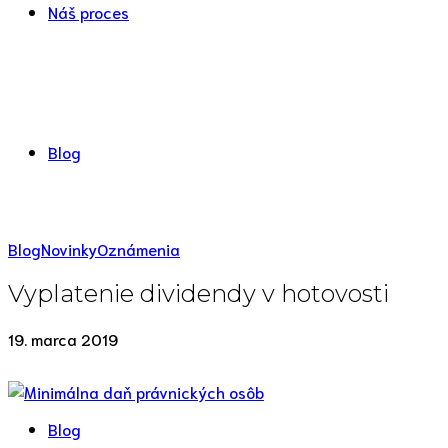
Náš proces
Blog
Blog
Novinky
Oznámenia
Vyplatenie dividendy v hotovosti
19. marca 2019
Blog