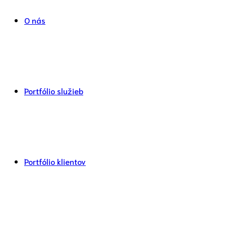
O nás
Portfólio služieb
Portfólio klientov