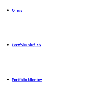
O nás
Portfólio služieb
Portfólio klientov