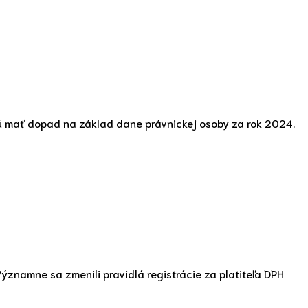
ú mať dopad na základ dane právnickej osoby za rok 2024.
ýznamne sa zmenili pravidlá registrácie za platiteľa DPH