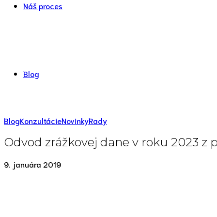
Náš proces
Blog
Blog
Konzultácie
Novinky
Rady
Odvod zrážkovej dane v roku 2023 z p
9. januára 2019