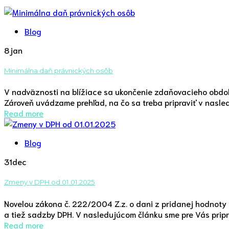
Blog
8
jan
Minimálna daň právnických osôb
V nadväznosti na blížiace sa ukončenie zdaňovacieho obdo
Zároveň uvádzame prehľad, na čo sa treba pripraviť v nas
Read more
Blog
31
dec
Zmeny v DPH od 01.01.2025
Novelou zákona č. 222/2004 Z.z. o dani z pridanej hodnoty 
a tiež sadzby DPH. V nasledujúcom článku sme pre Vás pripra
Read more