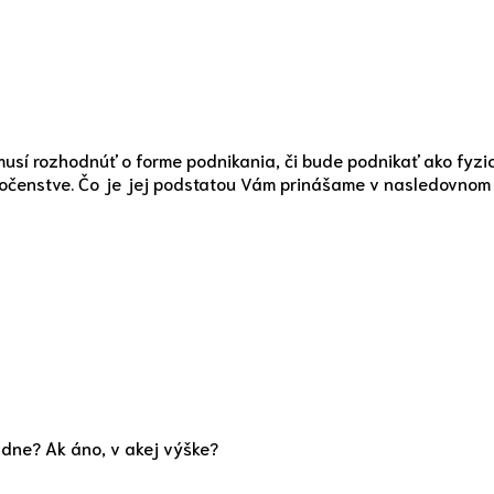
usí rozhodnúť o forme podnikania, či bude podnikať ako fyzi
ločenstve. Čo je jej podstatou Vám prinášame v nasledovnom 
adne? Ak áno, v akej výške?