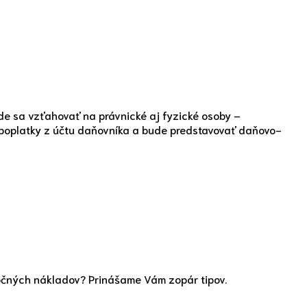
de sa vzťahovať na právnické aj fyzické osoby –
poplatky z účtu daňovníka a bude predstavovať daňovo-
točných nákladov? Prinášame Vám zopár tipov.