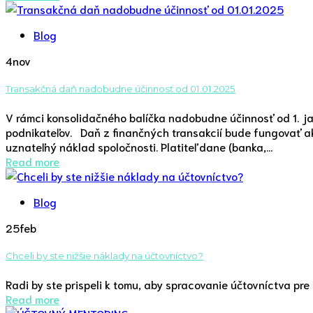
Blog
4
nov
Transakčná daň nadobudne účinnosť od 01.01.2025
V rámci konsolidačného balíčka nadobudne účinnosť od 1. j
podnikateľov. Daň z finančných transakcií bude fungovať 
uznateľný náklad spoločnosti. Platiteľ dane (banka,...
Read more
Blog
25
feb
Chceli by ste nižšie náklady na účtovníctvo?
Radi by ste prispeli k tomu, aby spracovanie účtovníctva p
Read more