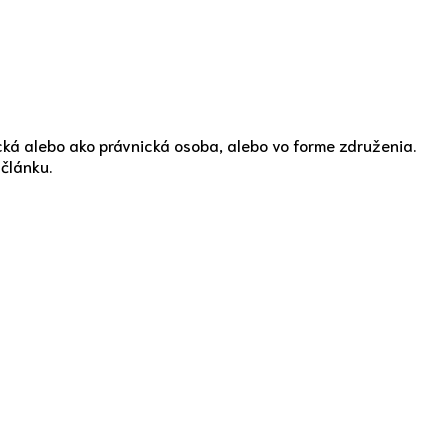
cká alebo ako právnická osoba, alebo vo forme združenia.
článku.