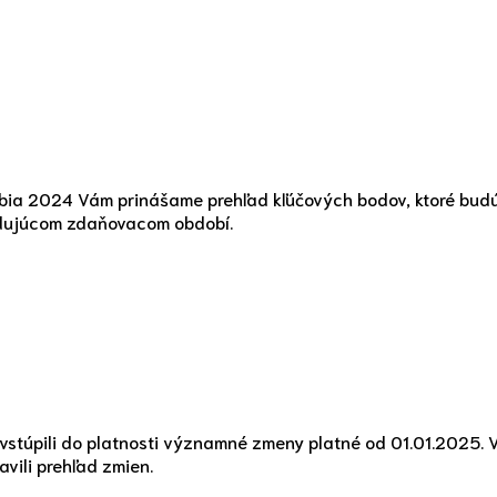
bia 2024 Vám prinášame prehľad kľúčových bodov, ktoré bud
ledujúcom zdaňovacom období.
vstúpili do platnosti významné zmeny platné od 01.01.2025. V
vili prehľad zmien.