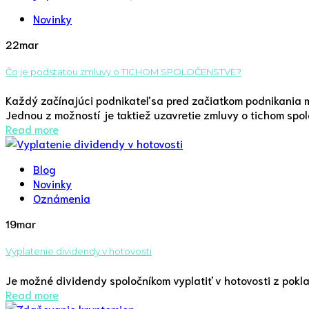
Novinky
22
mar
Čo je podstatou zmluvy o TICHOM SPOLOČENSTVE?
Každý začínajúci podnikateľ sa pred začiatkom podnikania m
Jednou z možností je taktiež uzavretie zmluvy o tichom spo
Read more
Blog
Novinky
Oznámenia
19
mar
Vyplatenie dividendy v hotovosti
Je možné dividendy spoločníkom vyplatiť v hotovosti z pokl
Read more