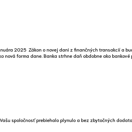
anuára 2025 Zákon o novej dani z finančných transakcií a bu
ako nová forma dane. Banka strhne daň obdobne ako bankové 
re Vašu spoločnosť prebiehalo plynulo a bez zbytočných doda